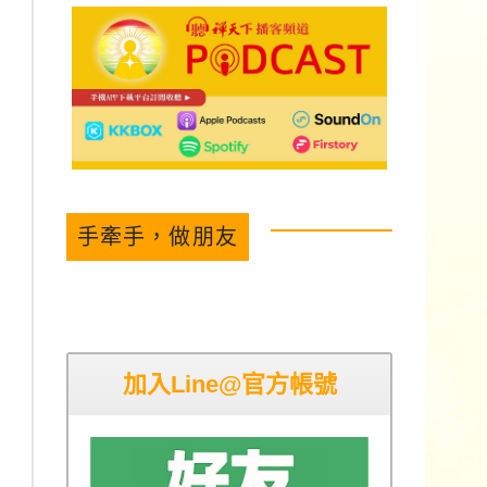
手牽手，做朋友
加入Line@官方帳號