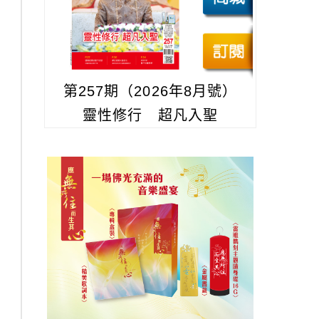
第257期（2026年8月號）
靈性修行 超凡入聖