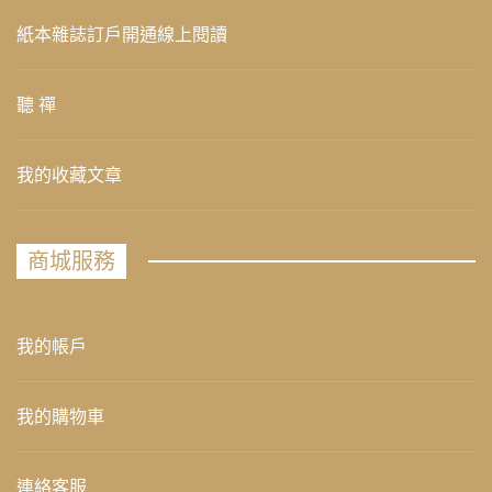
紙本雜誌訂戶開通線上閱讀
聽 禪
我的收藏文章
商城服務
我的帳戶
我的購物車
連絡客服