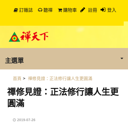
訂雜誌
聽禪
購物車
註冊
登入
主選單
首頁
>
禪修見證：正法修行讓人生更圓滿
禪修見證：正法修行讓人生更
圓滿
2019-07-26