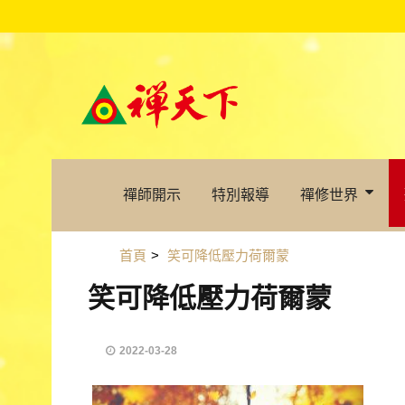
禪師開示
特別報導
禪修世界
首頁
>
笑可降低壓力荷爾蒙
笑可降低壓力荷爾蒙
2022-03-28