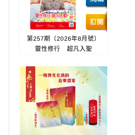
第257期（2026年8月號）
靈性修行 超凡入聖