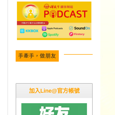
手牽手，做朋友
加入Line@官方帳號