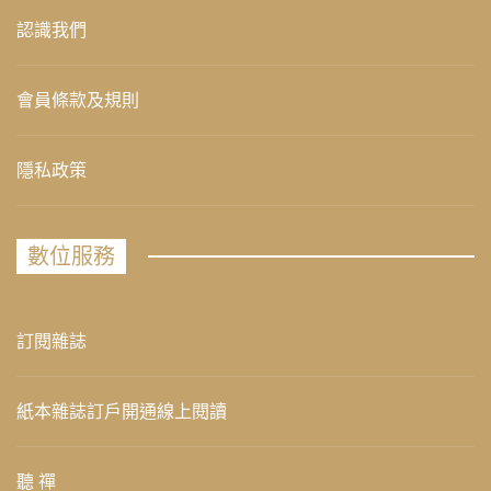
認識我們
會員條款及規則
隱私政策
數位服務
訂閱雜誌
紙本雜誌訂戶開通線上閱讀
聽 禪