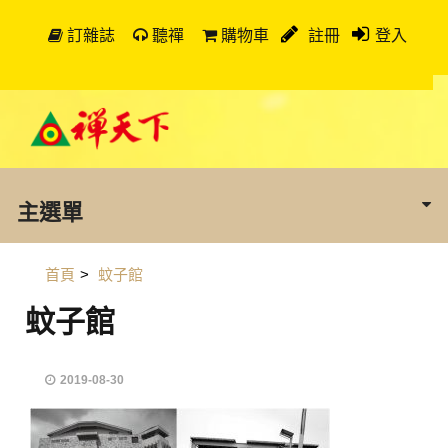
訂雜誌
聽禪
購物車
註冊
登入
主選單
首頁
>
蚊子館
蚊子館
2019-08-30