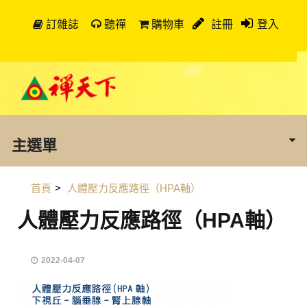
訂雜誌
聽禪
購物車
註冊
登入
主選單
首頁
>
人體壓力反應路徑（HPA軸）
人體壓力反應路徑（HPA軸）
2022-04-07