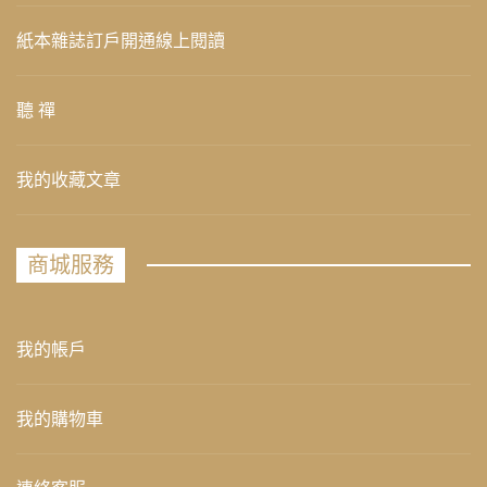
紙本雜誌訂戶開通線上閱讀
聽 禪
我的收藏文章
商城服務
我的帳戶
我的購物車