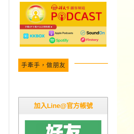
手牽手，做朋友
加入Line@官方帳號