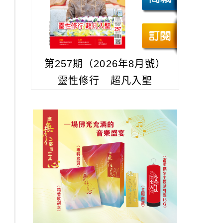
第257期（2026年8月號）
靈性修行 超凡入聖