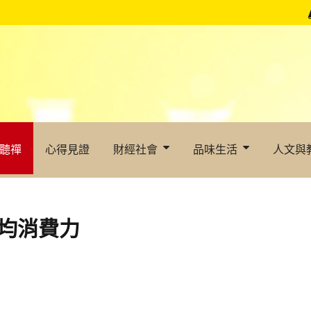
聽禪
心得見證
財經社會
品味生活
人文與
平均消費力