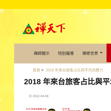
禪師開示
特別報導
禪修世界
首頁
>
2018 年來台旅客占比與平均消費力
2018 年來台旅客占比與
2022-04-08