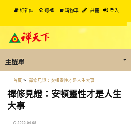
訂雜誌
聽禪
購物車
註冊
登入
主選單
首頁
>
禪修見證：安頓靈性才是人生大事
禪修見證：安頓靈性才是人生
大事
2022-04-08