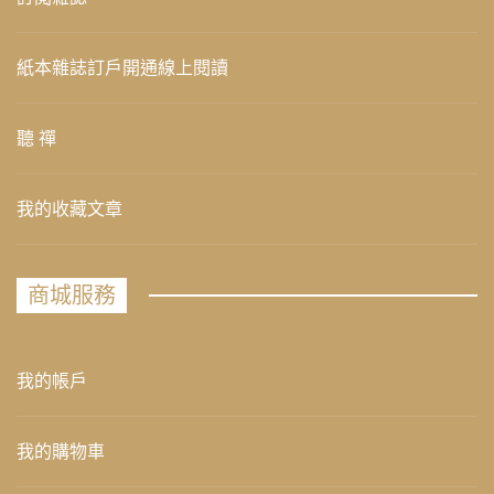
紙本雜誌訂戶開通線上閱讀
聽 禪
我的收藏文章
商城服務
我的帳戶
我的購物車