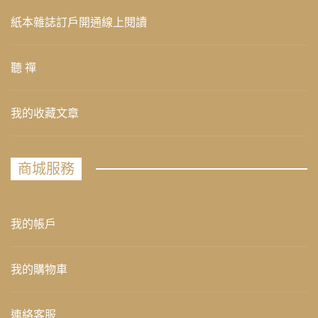
紙本雜誌訂戶開通線上閱讀
聽 禪
我的收藏文章
商城服務
我的帳戶
我的購物車
連絡客服