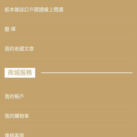
紙本雜誌訂戶開通線上閱讀
聽 禪
我的收藏文章
商城服務
我的帳戶
我的購物車
連絡客服