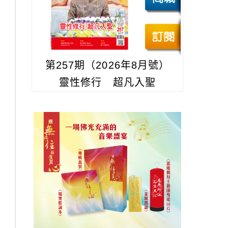
第257期（2026年8月號）
靈性修行 超凡入聖