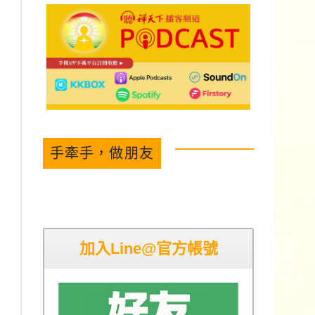
手牽手，做朋友
加入Line@官方帳號