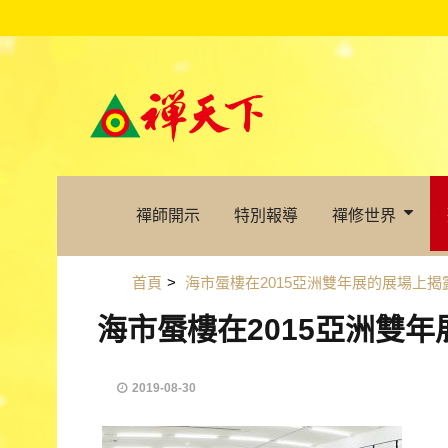
禪師開示
特別報導
禪修世界
首頁
>
海市蜃樓在2015亞洲雙年展的展場上
海市蜃樓在2015亞洲雙
2019-08-30