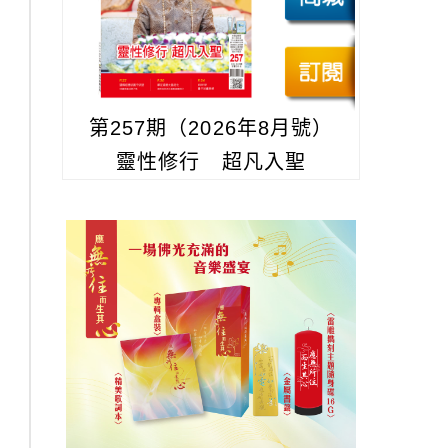
第257期（2026年8月號）
靈性修行 超凡入聖