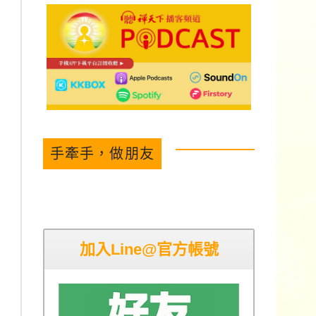
手牽手，做朋友
加入Line@官方帳號