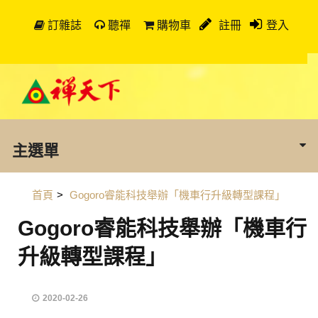
訂雜誌
聽禪
購物車
註冊
登入
主選單
首頁
>
Gogoro睿能科技舉辦「機車行升級轉型課程」
Gogoro睿能科技舉辦「機車行
升級轉型課程」
2020-02-26