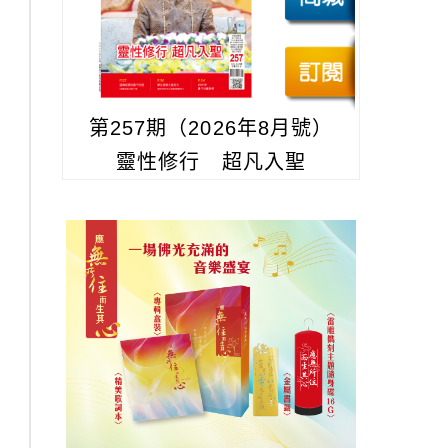
第257期（2026年8月號）
靈性修行 超凡入聖