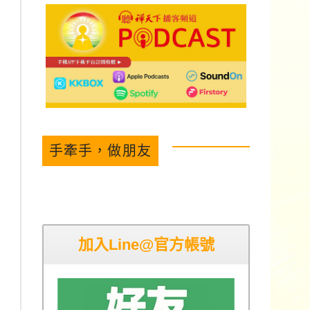
手牽手，做朋友
加入Line@官方帳號