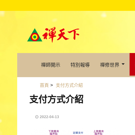
禪師開示
特別報導
禪修世界
首頁
>
支付方式介紹
支付方式介紹
2022-04-13