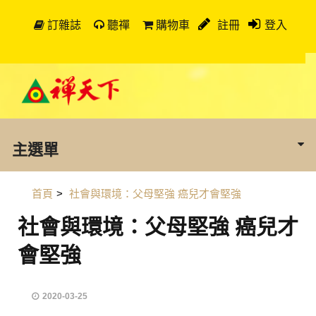
訂雜誌
聽禪
購物車
註冊
登入
主選單
首頁
>
社會與環境：父母堅強 癌兒才會堅強
社會與環境：父母堅強 癌兒才
會堅強
2020-03-25