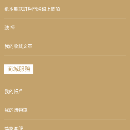
紙本雜誌訂戶開通線上閱讀
聽 禪
我的收藏文章
商城服務
我的帳戶
我的購物車
連絡客服