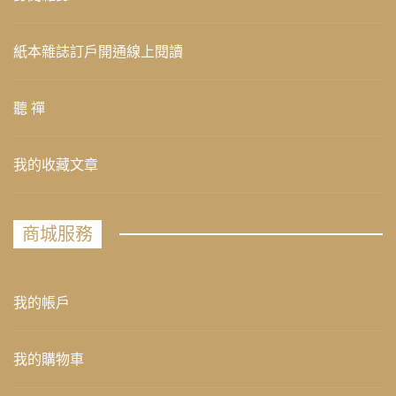
紙本雜誌訂戶開通線上閱讀
聽 禪
我的收藏文章
商城服務
我的帳戶
我的購物車