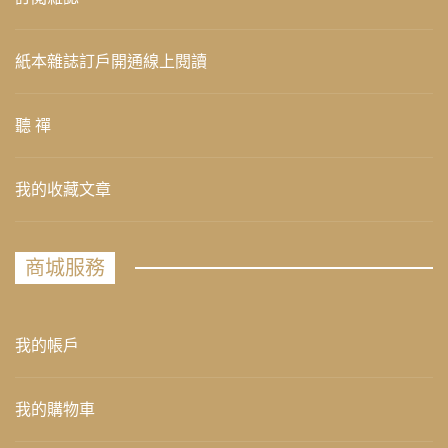
紙本雜誌訂戶開通線上閱讀
聽 禪
我的收藏文章
商城服務
我的帳戶
我的購物車