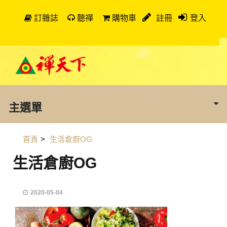
訂雜誌
聽禪
購物車
註冊
登入
主選單
首頁
>
生活倉廚OG
生活倉廚OG
2020-05-04