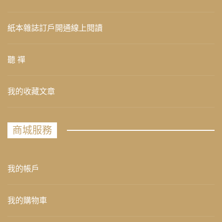
紙本雜誌訂戶開通線上閱讀
聽 禪
我的收藏文章
商城服務
我的帳戶
我的購物車