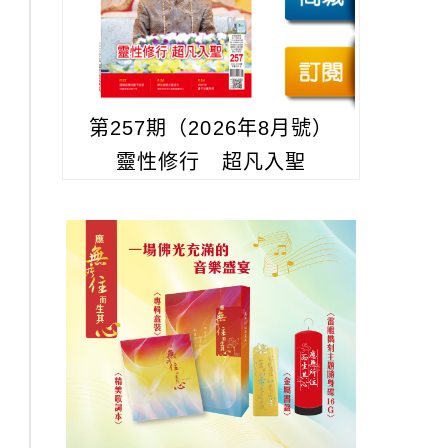
第257期（2026年8月號）
靈性修行 超凡入聖