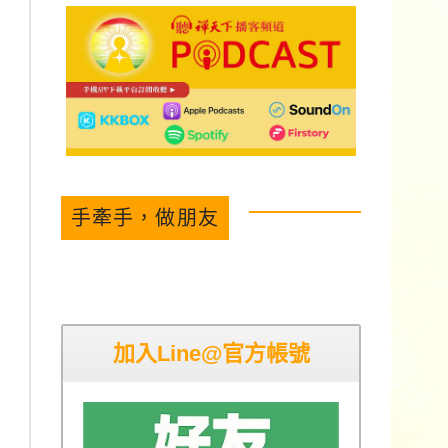
手牽手，做朋友
加入Line@官方帳號