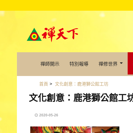
禪師開示
特別報導
禪修世界
首頁
>
文化創意：鹿港獅公館工坊
文化創意：鹿港獅公館工
2020-05-26