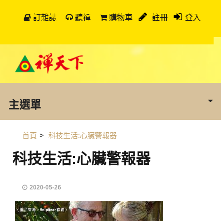
訂雜誌
聽禪
購物車
註冊
登入
主選單
首頁
>
科技生活:心臟警報器
科技生活:心臟警報器
2020-05-26