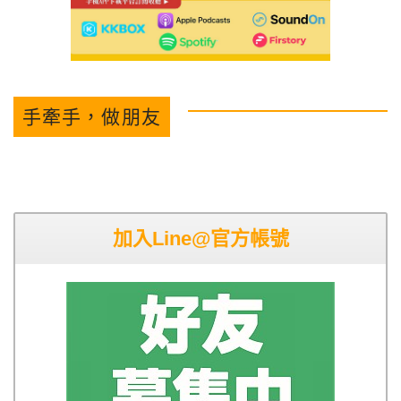
手牽手，做朋友
加入Line@官方帳號