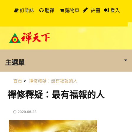
訂雜誌
聽禪
購物車
註冊
登入
主選單
首頁
>
禪修釋疑：最有福報的人
禪修釋疑：最有福報的人
2020-06-23