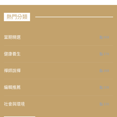
熱門分類
當期精選
658
健康養生
276
禪師說禪
268
編輯推薦
236
社會與環境
235