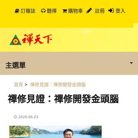
訂雜誌
聽禪
購物車
註冊
登入
主選單
首頁
>
禪修見證：禪修開發金頭腦
禪修見證：禪修開發金頭腦
2020-06-23