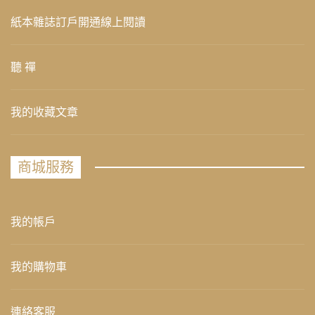
紙本雜誌訂戶開通線上閱讀
聽 禪
我的收藏文章
商城服務
我的帳戶
我的購物車
連絡客服