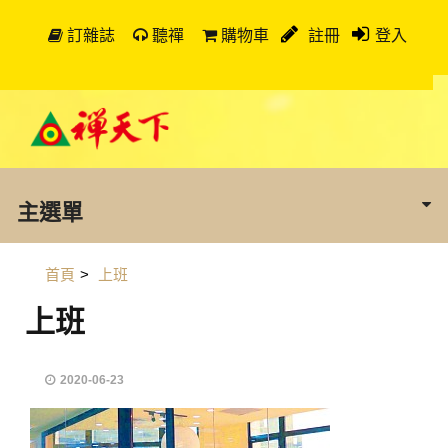
訂雜誌
聽禪
購物車
註冊
登入
主選單
首頁
>
上班
上班
2020-06-23