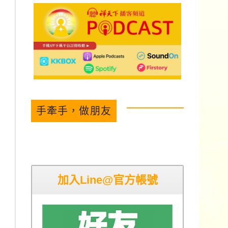
手牽手，做朋友
加入Line@官方帳號