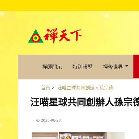
禪師開示
特別報導
禪修世界
首頁
>
汪喵星球共同創辦人孫宗德
汪喵星球共同創辦人孫宗
2020-06-23