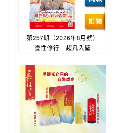
第257期（2026年8月號）
靈性修行 超凡入聖