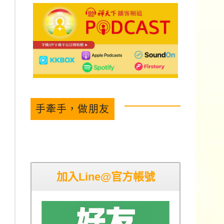
手牽手，做朋友
加入Line@官方帳號