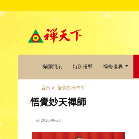
禪師開示
特別報導
禪修世界
首頁
>
悟覺妙天禪師
悟覺妙天禪師
2020-06-23