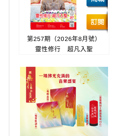
第257期（2026年8月號）
靈性修行 超凡入聖