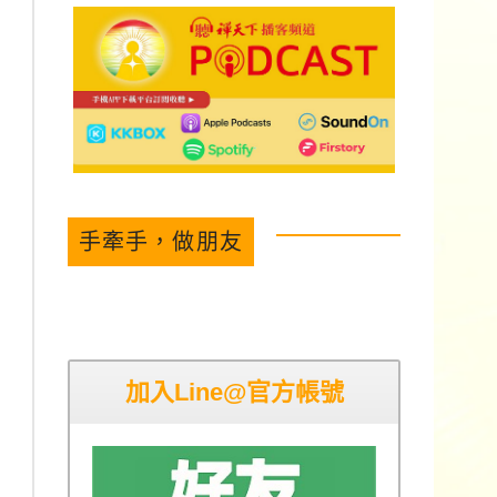
手牽手，做朋友
加入Line@官方帳號