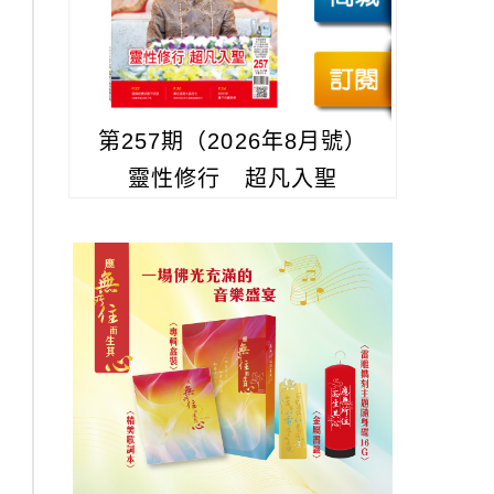
第257期（2026年8月號）
靈性修行 超凡入聖