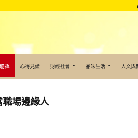
聽禪
心得見證
財經社會
品味生活
人文與
當職場邊緣人