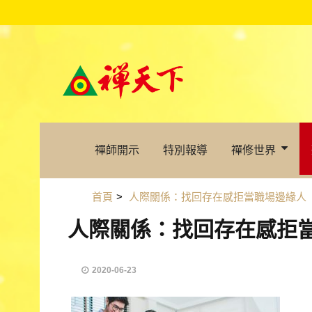
禪師開示
特別報導
禪修世界
首頁
>
人際關係：找回存在感拒當職場邊緣人
人際關係：找回存在感拒
2020-06-23