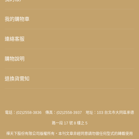
我的購物車
連絡客服
購物說明
退換貨需知
電話：(02)2558-3836 傳真：(02)2558-3937 地址：103 台北市大同區承德
路一段 17 號 8 樓之 5
禪天下股份有限公司版權所有‧本刊文章非經同意請勿做任何型式的轉載使用