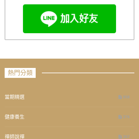
熱門分類
當期精選
658
健康養生
276
禪師說禪
267