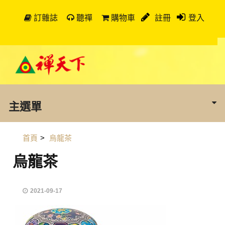
訂雜誌
聽禪
購物車
註冊
登入
主選單
首頁
>
烏龍茶
烏龍茶
2021-09-17