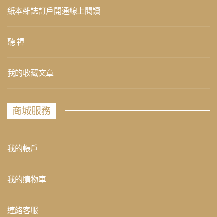
紙本雜誌訂戶開通線上閱讀
聽 禪
我的收藏文章
商城服務
我的帳戶
我的購物車
連絡客服