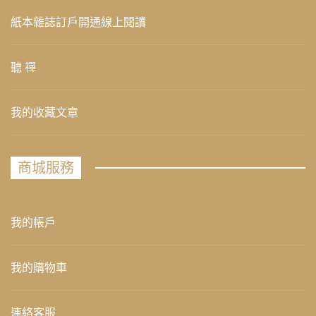
紙本雜誌訂戶開通線上閱讀
聽 禪
我的收藏文章
商城服務
我的帳戶
我的購物車
連絡客服