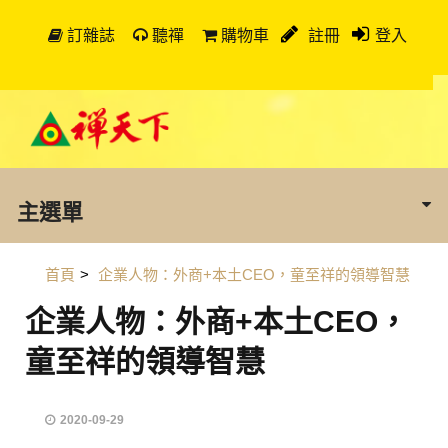
訂雜誌
聽禪
購物車
註冊
登入
主選單
首頁
>
企業人物：外商+本土CEO，童至祥的領導智慧
企業人物：外商+本土CEO，
童至祥的領導智慧
2020-09-29