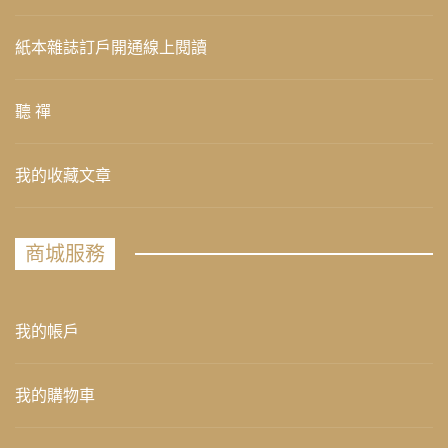
紙本雜誌訂戶開通線上閱讀
聽 禪
我的收藏文章
商城服務
我的帳戶
我的購物車