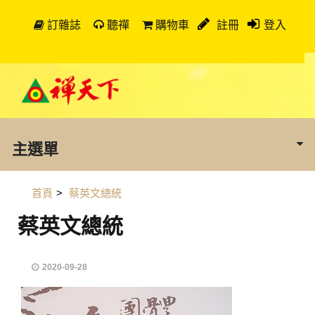
訂雜誌
聽禪
購物車
註冊
登入
主選單
首頁
>
蔡英文總統
蔡英文總統
2020-09-28