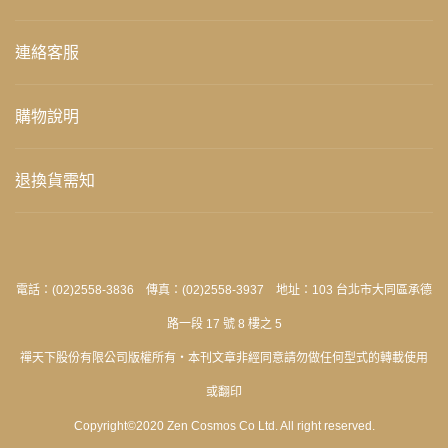
連絡客服
購物說明
退換貨需知
電話：(02)2558-3836 傳真：(02)2558-3937 地址：103 台北市大同區承德
路一段 17 號 8 樓之 5
禪天下股份有限公司版權所有‧本刊文章非經同意請勿做任何型式的轉載使用
或翻印
Copyright©2020 Zen Cosmos Co Ltd. All right reserved.