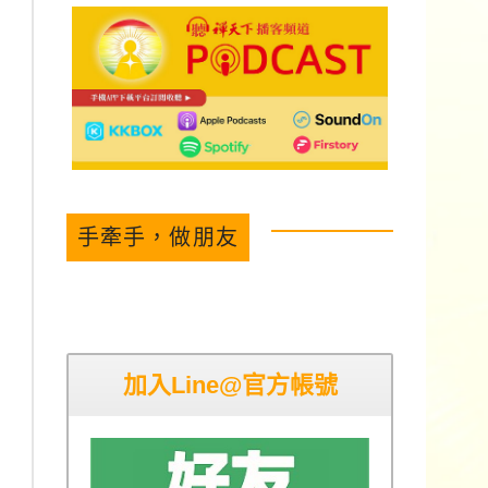
手牽手，做朋友
加入Line@官方帳號