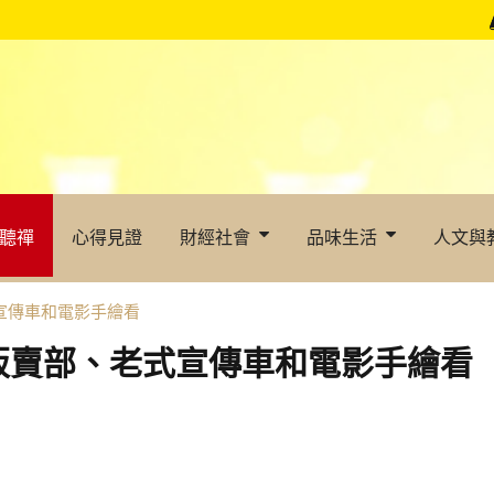
聽禪
心得見證
財經社會
品味生活
人文與
宣傳車和電影手繪看
販賣部、老式宣傳車和電影手繪看