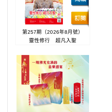
第257期（2026年8月號）
靈性修行 超凡入聖