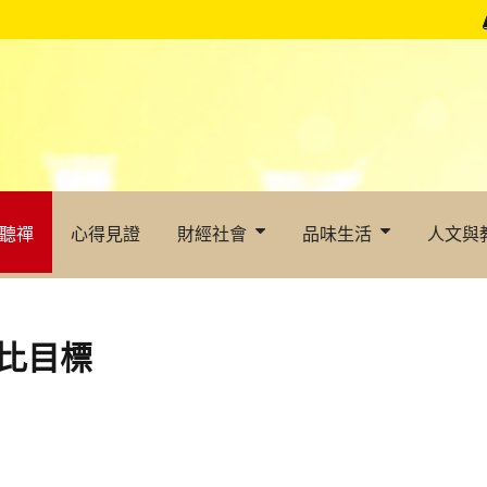
聽禪
心得見證
財經社會
品味生活
人文與
占比目標