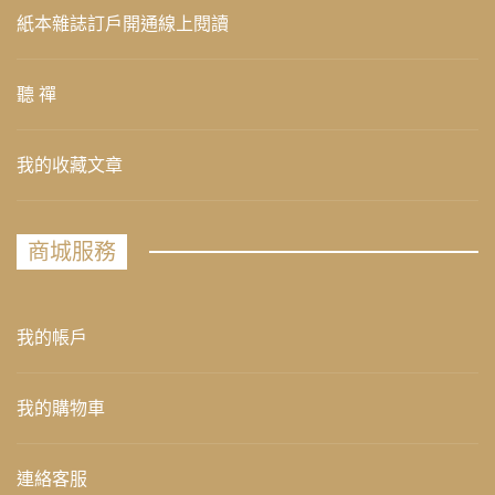
紙本雜誌訂戶開通線上閱讀
聽 禪
我的收藏文章
商城服務
我的帳戶
我的購物車
連絡客服