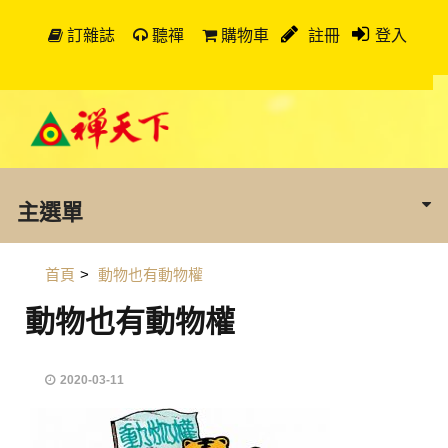
訂雜誌
聽禪
購物車
註冊
登入
主選單
首頁
>
動物也有動物權
動物也有動物權
2020-03-11