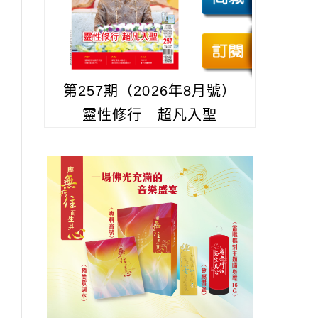
第257期（2026年8月號）
靈性修行 超凡入聖