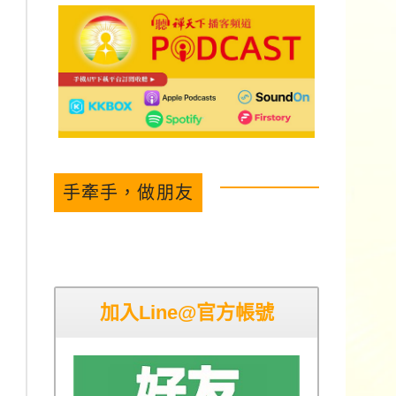
手牽手，做朋友
加入Line@官方帳號