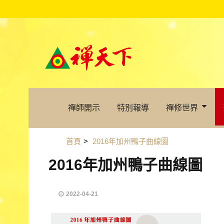
禪師開示
特別報導
禪修世界
首頁
>
2016年加州鴨子曲線圖
2016年加州鴨子曲線圖
2022-04-21