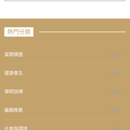
熱門分類
當期精選
658
健康養生
276
禪師說禪
268
編輯推薦
236
社會與環境
235