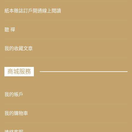
紙本雜誌訂戶開通線上閱讀
聽 禪
我的收藏文章
商城服務
我的帳戶
我的購物車