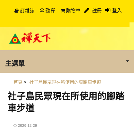
訂雜誌
聽禪
購物車
註冊
登入
主選單
首頁
>
社子島民眾現在所使用的腳踏車步道
社子島民眾現在所使用的腳踏
車步道
2020-12-29