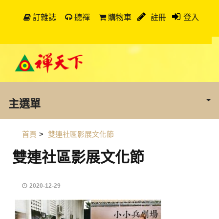
訂雜誌
聽禪
購物車
註冊
登入
主選單
首頁
>
雙連社區影展文化節
雙連社區影展文化節
2020-12-29