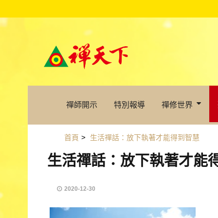
禪師開示
特別報導
禪修世界
首頁
>
生活禪話：放下執著才能得到智慧
生活禪話：放下執著才能
2020-12-30