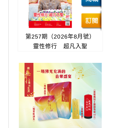
第257期（2026年8月號）
靈性修行 超凡入聖