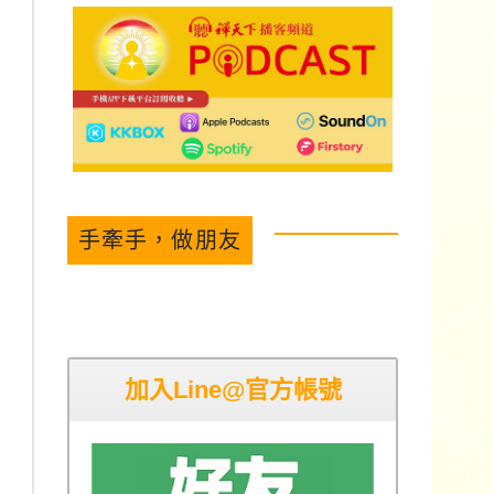
手牽手，做朋友
加入Line@官方帳號