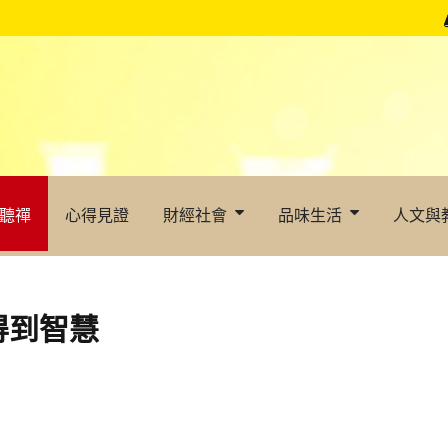
聽禪
心得見證
財經社會
品味生活
人文與
得到智慧