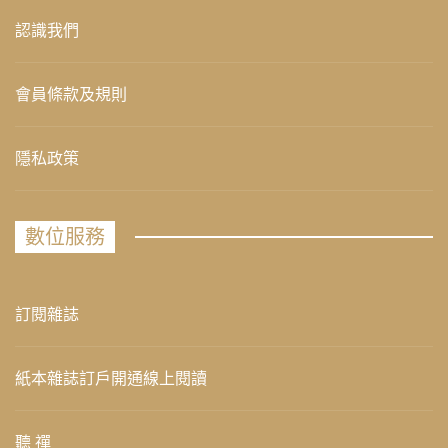
認識我們
會員條款及規則
隱私政策
數位服務
訂閱雜誌
紙本雜誌訂戶開通線上閱讀
聽 禪