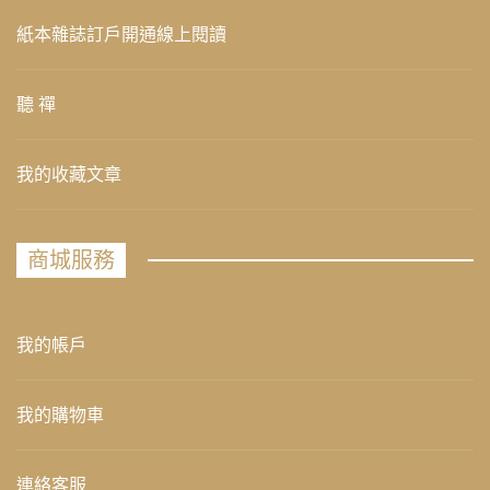
紙本雜誌訂戶開通線上閱讀
聽 禪
我的收藏文章
商城服務
我的帳戶
我的購物車
連絡客服