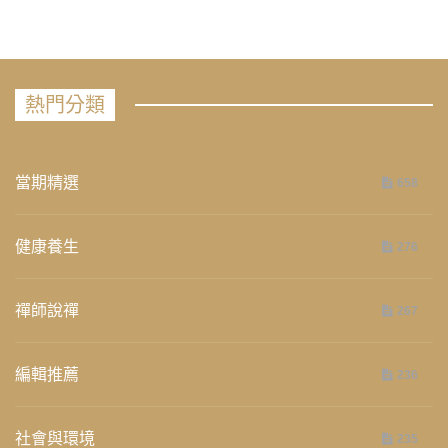
熱門分類
當期精選
658
健康養生
276
禪師說禪
267
編輯推薦
236
社會與環境
235