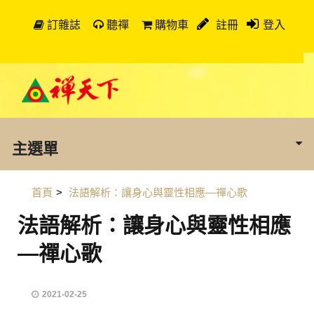
訂雜誌
聽禪
購物車
註冊
登入
主選單
首頁
>
法語解析：讓身心與靈性相應—禪心歌
法語解析：讓身心與靈性相應
—禪心歌
2021-02-25