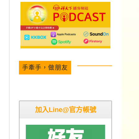
手牽手，做朋友
加入Line@官方帳號