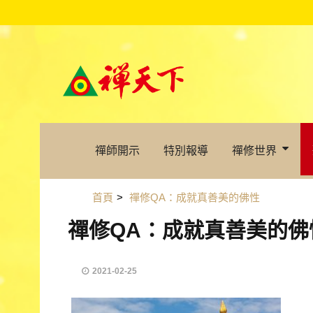
禪師開示
特別報導
禪修世界
首頁
>
禪修QA：成就真善美的佛性
禪修QA：成就真善美的佛
2021-02-25