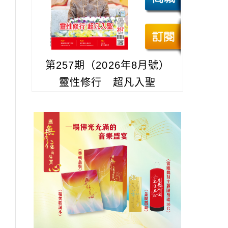
第257期（2026年8月號）
靈性修行 超凡入聖