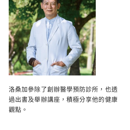
洛桑加參除了創辦醫學預防診所，也透
過出書及舉辦講座，積極分享他的健康
觀點。