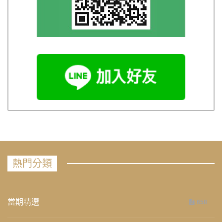
熱門分類
當期精選
658