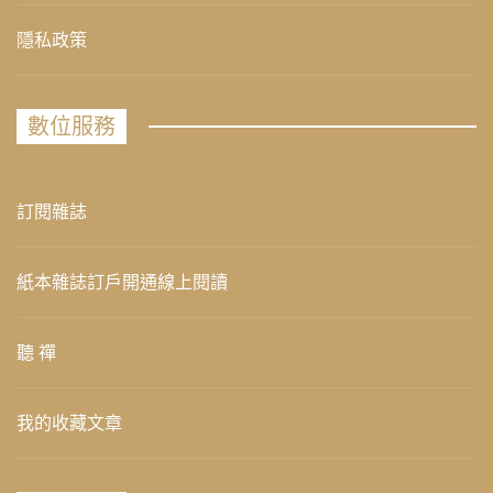
隱私政策
數位服務
訂閱雜誌
紙本雜誌訂戶開通線上閱讀
聽 禪
我的收藏文章