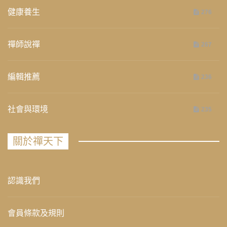
健康養生
276
禪師說禪
267
編輯推薦
236
社會與環境
235
關於禪天下
認識我們
會員條款及規則