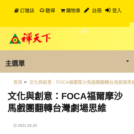
訂雜誌
聽禪
購物車
註冊
登入
主選單
首頁
>
文化與創意：FOCA福爾摩沙馬戲團翻轉台灣劇場思
文化與創意：FOCA福爾摩沙
馬戲團翻轉台灣劇場思維
2021-02-25