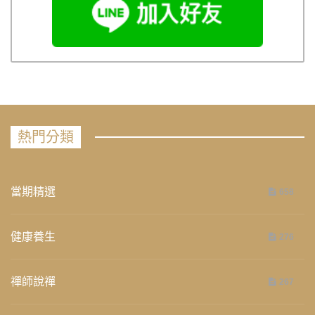
熱門分類
當期精選
658
健康養生
276
禪師說禪
267