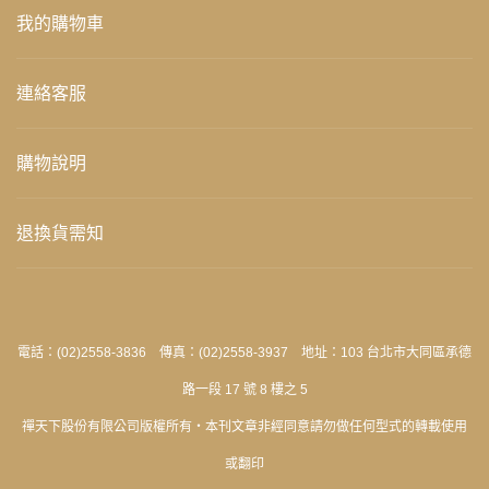
我的購物車
連絡客服
購物說明
退換貨需知
電話：(02)2558-3836 傳真：(02)2558-3937 地址：103 台北市大同區承德
路一段 17 號 8 樓之 5
禪天下股份有限公司版權所有‧本刊文章非經同意請勿做任何型式的轉載使用
或翻印