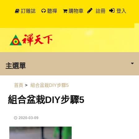
訂雜誌
聽禪
購物車
註冊
登入
主選單
首頁
>
組合盆栽DIY步驟5
組合盆栽DIY步驟5
2020-03-09