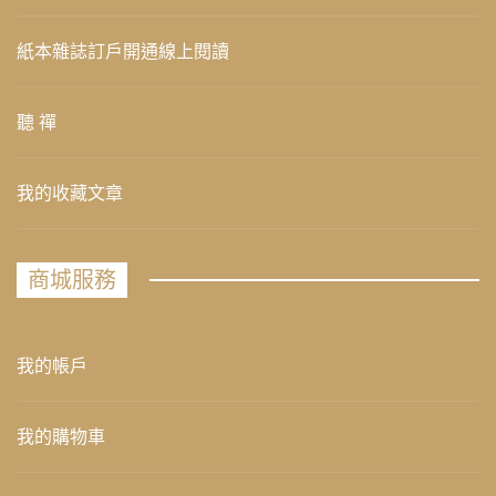
紙本雜誌訂戶開通線上閱讀
聽 禪
我的收藏文章
商城服務
我的帳戶
我的購物車