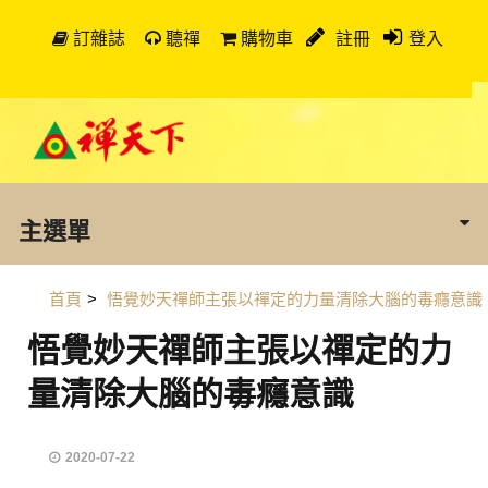
訂雜誌
聽禪
購物車
註冊
登入
主選單
首頁
>
悟覺妙天禪師主張以禪定的力量清除大腦的毒癮意識
悟覺妙天禪師主張以禪定的力
量清除大腦的毒癮意識
2020-07-22