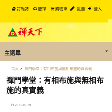
訂雜誌
聽禪
購物車
註冊
登入
主選單
首頁
>
禪門學堂：有相布施與無相布施的真實義
禪門學堂：有相布施與無相布
施的真實義
2021-03-29