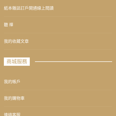
紙本雜誌訂戶開通線上閱讀
聽 禪
我的收藏文章
商城服務
我的帳戶
我的購物車
連絡客服