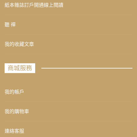
紙本雜誌訂戶開通線上閱讀
聽 禪
我的收藏文章
商城服務
我的帳戶
我的購物車
連絡客服