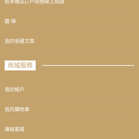
紙本雜誌訂戶開通線上閱讀
聽 禪
我的收藏文章
商城服務
我的帳戶
我的購物車
連絡客服