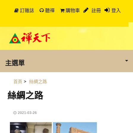
訂雜誌
聽禪
購物車
註冊
登入
主選單
首頁
>
絲綢之路
絲綢之路
2021-03-26