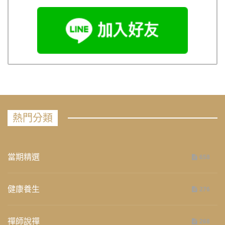
熱門分類
當期精選
658
健康養生
276
禪師說禪
268