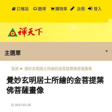
訂雜誌
聽禪
購物車
註冊
登入
主選單
首頁
>
覺妙玄明居士所繪的金菩提葉佛菩薩畫像
覺妙玄明居士所繪的金菩提葉
佛菩薩畫像
2021-03-26