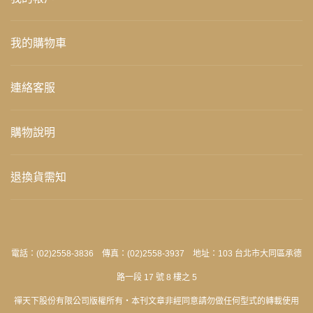
我的購物車
連絡客服
購物說明
退換貨需知
電話：(02)2558-3836 傳真：(02)2558-3937 地址：103 台北市大同區承德
路一段 17 號 8 樓之 5
禪天下股份有限公司版權所有‧本刊文章非經同意請勿做任何型式的轉載使用