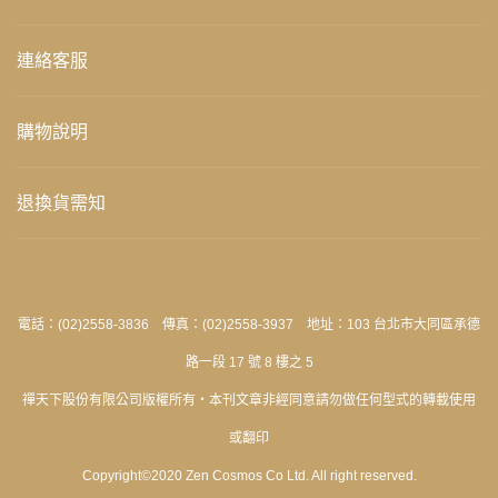
連絡客服
購物說明
退換貨需知
電話：(02)2558-3836 傳真：(02)2558-3937 地址：103 台北市大同區承德
路一段 17 號 8 樓之 5
禪天下股份有限公司版權所有‧本刊文章非經同意請勿做任何型式的轉載使用
或翻印
Copyright©2020 Zen Cosmos Co Ltd. All right reserved.