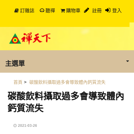
訂雜誌
聽禪
購物車
註冊
登入
主選單
首頁
>
碳酸飲料攝取過多會導致體內鈣質流失
碳酸飲料攝取過多會導致體內
鈣質流失
2021-03-26