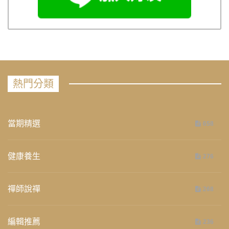
熱門分類
當期精選
658
健康養生
276
禪師說禪
268
編輯推薦
236